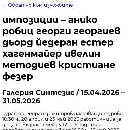
← Обратно към изложбите
импозиции – анико
робиц георги георгиев
дьорд йедеран естер
хагенмайер ивелин
методиев кристиане
фезер
Галерия Синтезис
/
15.04.2026
–
31.05.2026
куратор: георги димитров насочващи турове:
18.30 ч., 28 април и 23 май 2026 работилница за
деца на възраст между 12 и 15 години с