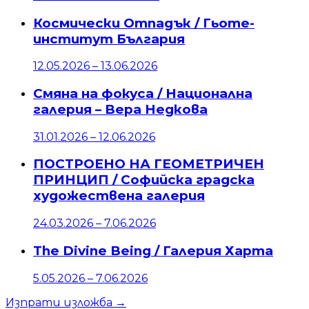
Космически Отпадък
/
Гьоте-
институт България
12.05.2026
–
13.06.2026
Смяна на фокуса
/
Национална
галерия – Вера Недкова
31.01.2026
–
12.06.2026
ПОСТРОЕНО НА ГЕОМЕТРИЧЕН
ПРИНЦИП
/
Софийска градска
художествена галерия
24.03.2026
–
7.06.2026
The Divine Being
/
Галерия Харта
5.05.2026
–
7.06.2026
Изпрати изложба →