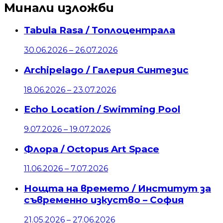
Минали изложби
Tabula Rasa
/
Топлоцентрала
30.06.2026
–
26.07.2026
Archipelago
/
Галерия Синтезис
18.06.2026
–
23.07.2026
Echo Location
/
Swimming Pool
9.07.2026
–
19.07.2026
Флора
/
Octopus Art Space
11.06.2026
–
7.07.2026
Нощта на времето
/
Институт за
съвременно изкуство – София
21.05.2026
–
27.06.2026