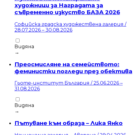
художници за Наградата за
съвременно изкуство БАЗА 2026
Софийска градска художествена галерия
/
28.07.2026
–
30.08.2026
Видяна
→
Преосмисляне на семейството:
феминистки погледи през обектива
Гьоте-институт България
/
25.06.2026
–
31.08.2026
Видяна
→
Пътуване към образа – Лика Янко